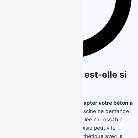
Pourquoi la finition est-elle si
importante ?
Choisir la bonne finition, c’est
adapter votre béton à
son usage réel
. Une plage de piscine ne demande
pas les mêmes qualités qu’une allée carrossable.
Une finition trop lisse ou mal choisie peut vite
devenir glissante, fragile ou inesthétique avec le