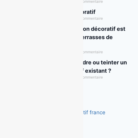
février 4, 2026
Aucun commentaire
IA & béton décoratif
février 4, 2026
Aucun commentaire
Pourquoi le béton décoratif est
idéal pour les terrasses de
restaurants ?
juillet 29, 2025
Aucun commentaire
Peut-on repeindre ou teinter un
béton décoratif existant ?
juillet 29, 2025
Aucun commentaire