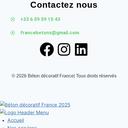
Contactez nous
+33 6 59 59 15 43
francebetons@gmail.com
© 2026 Béton décoratif France| Tous droits réservés
Accueil
Nos services