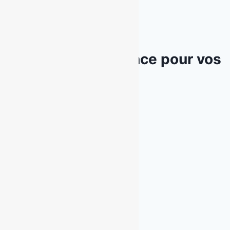
Faites-nous confiance pour vos
projets !