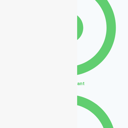
Béton drainant