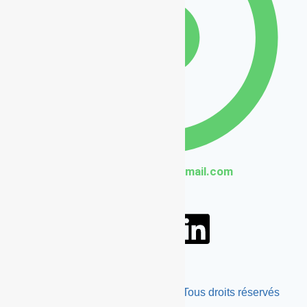
francebetons@gmail.com
© 2026 Béton décoratif France| Tous droits réservés