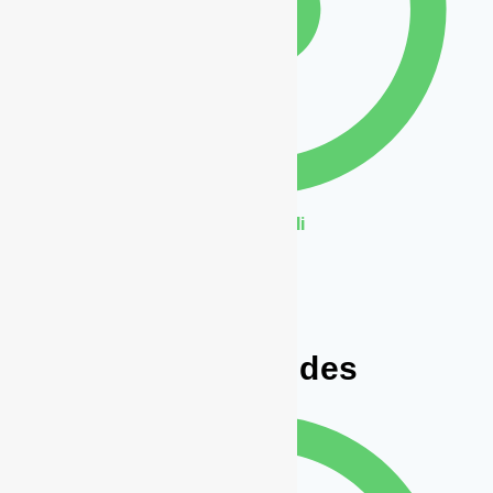
Béton poli
Liens rapides