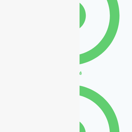
Béton ciré